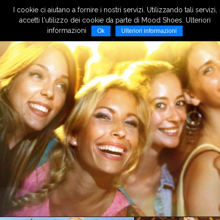
I cookie ci aiutano a fornire i nostri servizi. Utilizzando tali servizi,
accetti l'utilizzo dei cookie da parte di Mood Shoes. Ulteriori
informazioni
Ok
Ulteriori informazioni